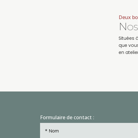
Deux bo
Nos
Situées 
que vous
en ateli
Formulaire de contact :