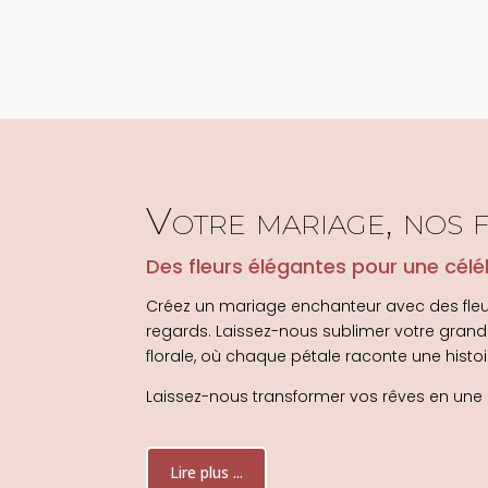
Votre mariage, nos 
Des fleurs élégantes pour une célé
Créez un mariage enchanteur avec des fleur
regards. Laissez-nous sublimer votre grand 
florale, où chaque pétale raconte une histo
Laissez-nous transformer vos rêves en une ré
Lire plus ...