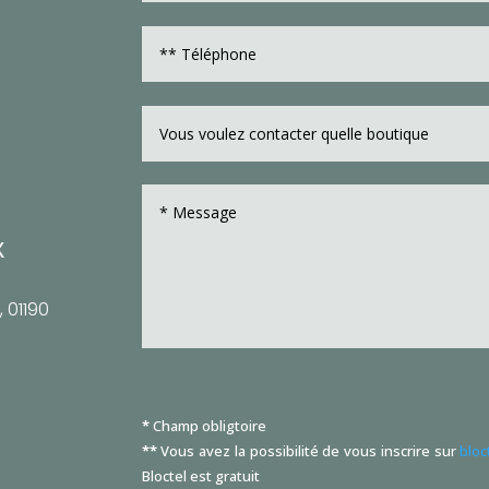
X
 01190
*
Champ obligtoire
**
Vous avez la possibilité de vous inscrire sur
bloc
Bloctel
est gratuit