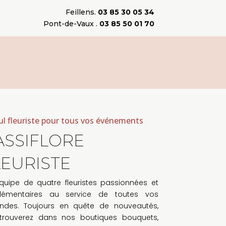
Feillens.
03 85 30 05 34
Pont-de-Vaux .
03 85 50 01 70
ul fleuriste pour tous vos événements
ssiflore
euriste
quipe de quatre fleuristes passionnées et
émentaires au service de toutes vos
des. Toujours en quête de nouveautés,
trouverez dans nos boutiques bouquets,