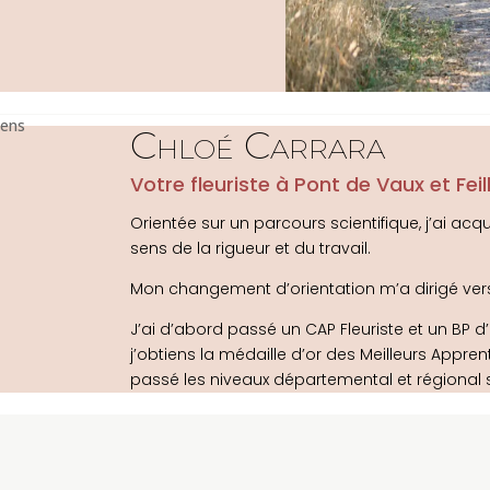
Chloé Carrara
Votre fleuriste à Pont de Vaux et Feil
Orientée sur un parcours scientifique, j’ai acq
sens de la rigueur et du travail.
Mon changement d’orientation m’a dirigé vers u
J’ai d’abord passé un CAP Fleuriste et un BP d’a
j’obtiens la médaille d’or des Meilleurs Appren
passé les niveaux départemental et régional s