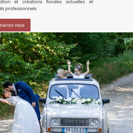
ation et créations florales actuelles et
ls professionnels.
tactez-nous