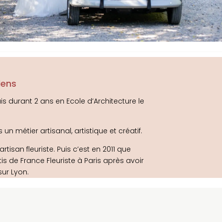
lens
uis durant 2 ans en Ecole d’Architecture le
n métier artisanal, artistique et créatif.
rtisan fleuriste. Puis c’est en 2011 que
tis de France Fleuriste à Paris après avoir
ur Lyon.