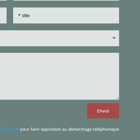
Envoi
tel.gouv.fr
pour faire opposition au démarchage téléphonique