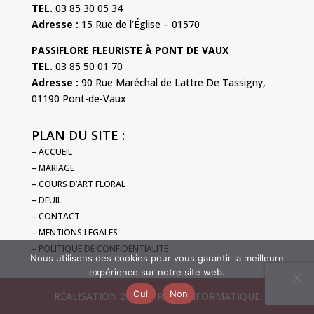
TEL.
03 85 30 05 34
Adresse :
15 Rue de l’Église – 01570
PASSIFLORE FLEURISTE À PONT DE VAUX
TEL.
03 85 50 01 70
Adresse :
90 Rue Maréchal de Lattre De Tassigny,
01190 Pont-de-Vaux
PLAN DU SITE :
– ACCUEIL
– MARIAGE
– COURS D’ART FLORAL
– DEUIL
– CONTACT
– MENTIONS LEGALES
– POLITIQUE DE CONFIDENTIALITE
Nous utilisons des cookies pour vous garantir la meilleure
expérience sur notre site web.
Oui
Non
RÉALISATION 2024 MIRAGE INFORMATIQUE