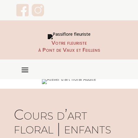
Votre fleuriste
à Pont de Vaux et Feillens
a
Cours d’art
floral | enfants